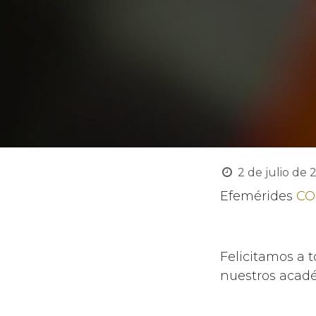
2 de julio de 
Efemérides
CO
Felicitamos a 
nuestros acadé