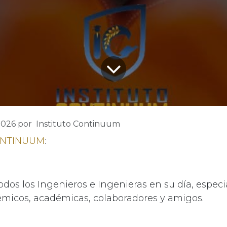
2026
por
Instituto Continuum
NTINUUM
:
todos los Ingenieros e Ingenieras en su día, espec
micos, académicas, colaboradores y amigos.