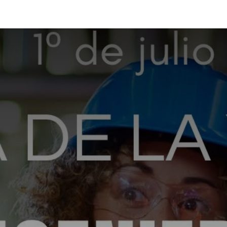
émica
Aula Virtual
Contacto