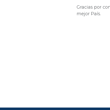
Gracias por co
mejor País.