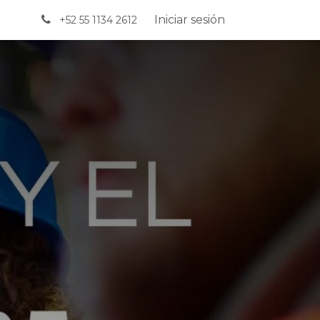
Iniciar sesión
+52 55 1134 2612