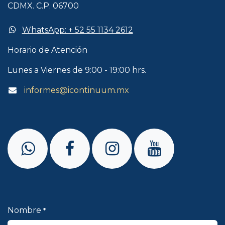
CDMX. C.P. 06700
​​WhatsApp: + 52 55 1134 2612
Horario de Atención​
Lunes a Viernes de 9:00 - 19:00 hrs.
informes@icontinuum.mx
​Nombre
*