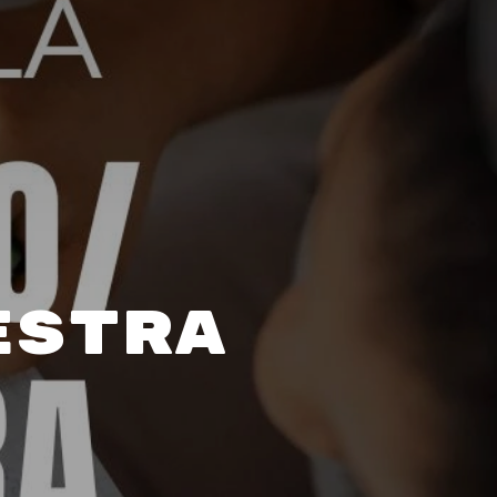
estra