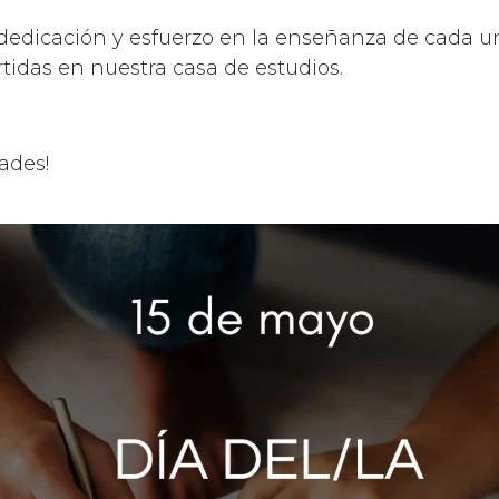
 dedicación y esfuerzo en la enseñanza de cada u
tidas en nuestra casa de estudios.
dades!