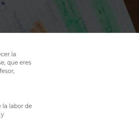
cer la
e, que eres
fesor,
 la labor de
 y