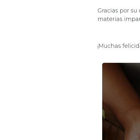
Gracias por su
materias impar
¡Muchas felici