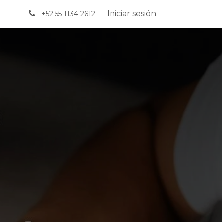
Iniciar sesión
+52 55 1134 2612