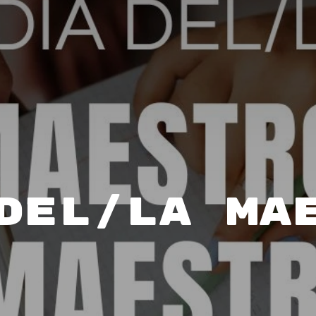
del/la Ma