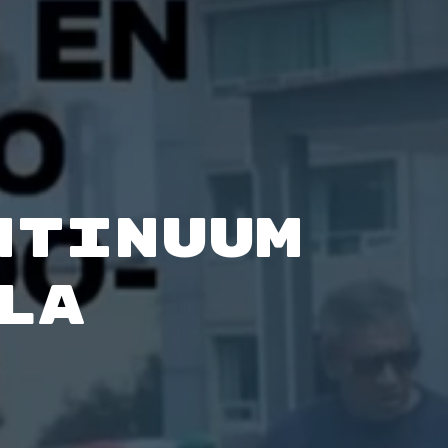
NTINUUM
la