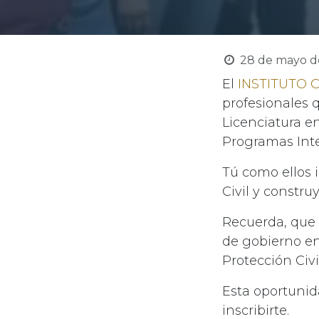
28 de mayo d
El
INSTITUTO
profesionales 
Licenciatura en
Programas Inte
Tú como ellos 
Civil y constru
Recuerda, que 
de gobierno en
Protección Civil
Esta oportunida
inscribirte.