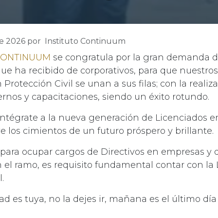
e 2026
por
Instituto Continuum
 CONTINUUM
se congratula por la gran demanda de
que ha recibido de corporativos, para que nuestro
 Protección Civil se unan a sus filas; con la realiz
rnos y capacitaciones, siendo un éxito rotundo.
intégrate a la nueva generación de Licenciados e
ye los cimientos de un futuro próspero y brillante.
para ocupar cargos de Directivos en empresas y
 el ramo, es requisito fundamental contar con la 
.
d es tuya, no la dejes ir, mañana es el último día