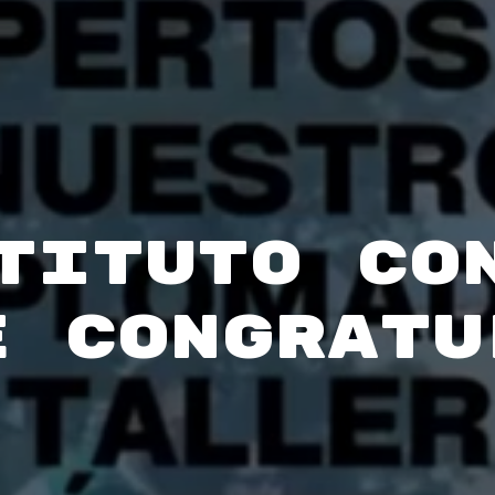
TITUTO CO
e congratu