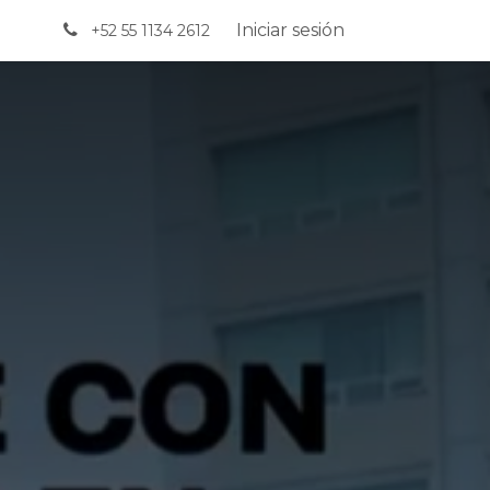
Iniciar sesión
+52 55 1134 2612