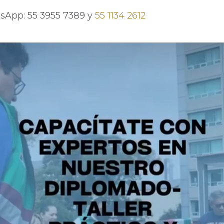
sApp: 55 3955 7389 y
55 1134 2612