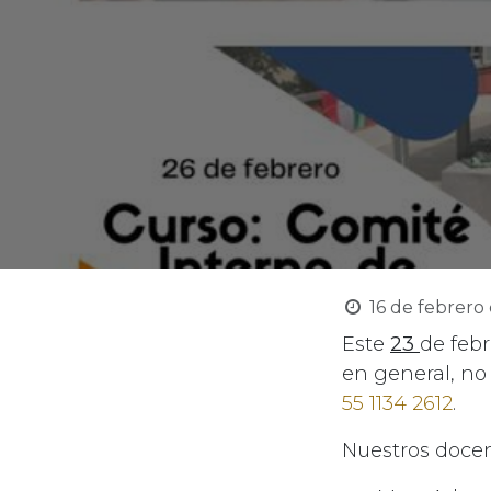
16 de febrero
Este
23
de febr
en general, no
55 1134 2612
.
Nuestros docen