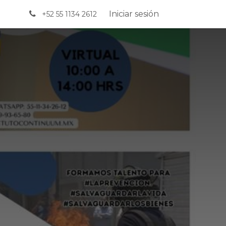
Iniciar sesión
+52 55 1134 2612