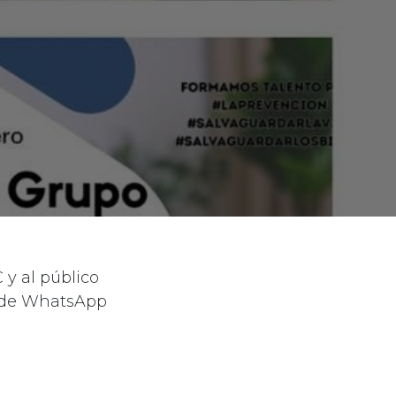
 y al público
o de WhatsApp