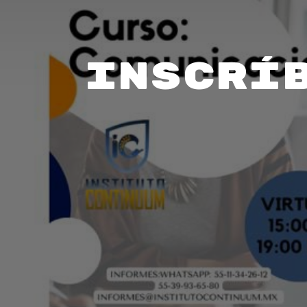
Inscrí