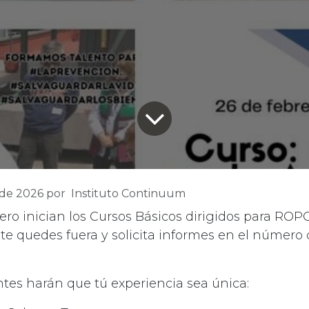
 de 2026
por
Instituto Continuum
ero inician los Cursos Básicos dirigidos para ROPC
 te quedes fuera y solicita informes en el númer
tes harán que tú experiencia sea única: