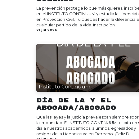
La prevención protege lo que más quieres, inscríb
en el INSTITUTO CONTINUUM y estudia la Licenciat
en Protección Civil. Tú puedes hacer la diferencia 
cualquier partido de la vida. Inscripcion...
21 jul 2026
Instituto Continuum
Día de la y el
Abogada/Abogado
Que las leyes y la justicia prevalezcan siempre sob
la impunidad. El INSTITUTO CONTINUUM felicita en 
día a nuestros académicos, alumnos, egresados y
amigos de la Licenciatura en Derecho. ¡Feliz D...