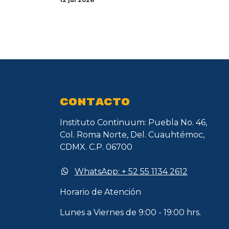
12 jul 2026
CONTACTO
Instituto Continuum: Puebla No. 46,
Col. Roma Norte, Del. Cuauhtémoc,
CDMX. C.P. 06700
​​WhatsApp: + 52 55 1134 2612
Horario de Atención​
Lunes a Viernes de 9:00 - 19:00 hrs.