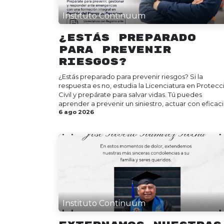
Instituto Continuum
¿Estás preparado
para prevenir
riesgos?
¿Estás preparado para prevenir riesgos? Si la
respuesta es no, estudia la Licenciatura en Protecc
Civil y prepárate para salvar vidas. Tú puedes
aprender a prevenir un siniestro, actuar con eficaci.
6 ago 2026
Instituto Continuum