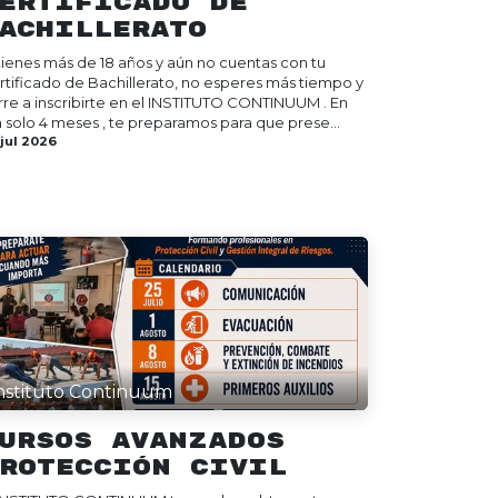
ertificado de
achillerato
 tienes más de 18 años y aún no cuentas con tu
rtificado de Bachillerato, no esperes más tiempo y
rre a inscribirte en el INSTITUTO CONTINUUM . En
n solo 4 meses , te preparamos para que prese...
 jul 2026
nstituto Continuum
ursos Avanzados
rotección Civil