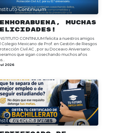
nstituto Continuum
Enhorabuena, muchas
elicidades!
 INSTITUTO CONTINUUM felicita a nuestros amigos
l Colegio Mexicano de Prof. en Gestión de Riesgos
Protección Civil AC , por su Doceavo Aniversario.
peramos que sigan cosechando muchos años
...
jul 2026
nstituto Continuum