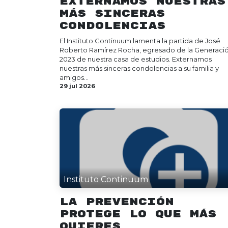
Externamos nuestras
más sinceras
condolencias
El Instituto Continuum lamenta la partida de José
Roberto Ramírez Rocha, egresado de la Generaci
2023 de nuestra casa de estudios. Externamos
nuestras más sinceras condolencias a su familia y
amigos...
29 jul 2026
Instituto Continuum
La prevención
protege lo que más
quieres